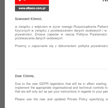
Szanowni Klienci,
w związku z wejściem w życie nowego Rozporządzenia Parlamen
fizycznych w związku z przetwarzaniem danych osobowych i w 
prywatności. Zmiana zapisów w naszej Polityce Prywatnośc
przetwarzania danych osobowych.
Prosimy o zapoznanie się z dokumentem polityka prywatności 
Dear Clients,
Due to the new GDPR legislation that will be in effect startin
implement the appropriate organisational and technical controls to
that we will only act as per your instructions in regards to your per
Please see the new and updated Private Policy specifying o