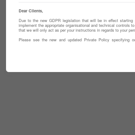
Dear Clients,
Due to the new GDPR legislation that will be in effect startin
implement the appropriate organisational and technical controls to
that we will only act as per your instructions in regards to your per
Please see the new and updated Private Policy specifying o