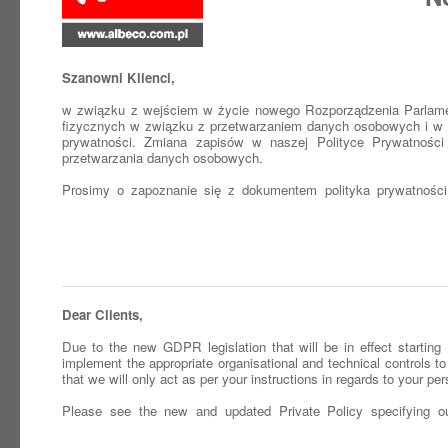
Szanowni Klienci,
w związku z wejściem w życie nowego Rozporządzenia Parlamen
fizycznych w związku z przetwarzaniem danych osobowych i w 
prywatności. Zmiana zapisów w naszej Polityce Prywatnośc
przetwarzania danych osobowych.
Prosimy o zapoznanie się z dokumentem polityka prywatności 
Dear Clients,
Due to the new GDPR legislation that will be in effect startin
implement the appropriate organisational and technical controls to
that we will only act as per your instructions in regards to your per
Please see the new and updated Private Policy specifying o